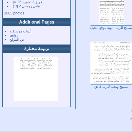
فريق التسبيح 26
6
هاني روماني 2
11
2005 photos
Additional Pages
سبيح للرب - نوتة موقع الحياة
أدوات موسيقية
روابط
عن الموقع
ترنيمة مختارة
تسبيح وتحية للرب فادي
ي