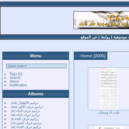
 موسيقية
|
روابط
|
عن الموقع
Menu
Home
2005
Tags
(0)
Search
About
Notification
Albums
ترانيم الأطفال
148
ترانيم حرف الألف
484
ترانيم حرف الباء
82
تايب انا وندمان
ترانيم حرف التاء
46
ترانيم حرف الثاء
4
ترانيم حرف الجيم
22
ترانيم حرف الحاء
49