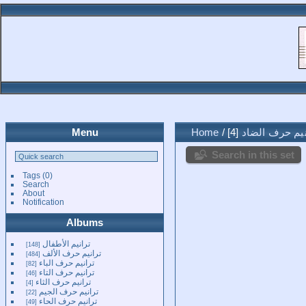
نيم حرف الضاد
4
/
Home
Menu
Search in this set
Tags
(0)
Search
About
Notification
Albums
ترانيم الأطفال
148
ترانيم حرف الألف
484
ترانيم حرف الباء
82
ترانيم حرف التاء
46
ترانيم حرف الثاء
4
ترانيم حرف الجيم
22
ترانيم حرف الحاء
49