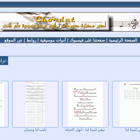
الصفحة الرئيسية
|
صفحتنا على فيسبوك
|
أدوات موسيقية
|
روابط
|
عن الموقع
ترا
 أمينا لنا
تبقى أمينا لنا - أنهار الحياة
تايب انا وندمان