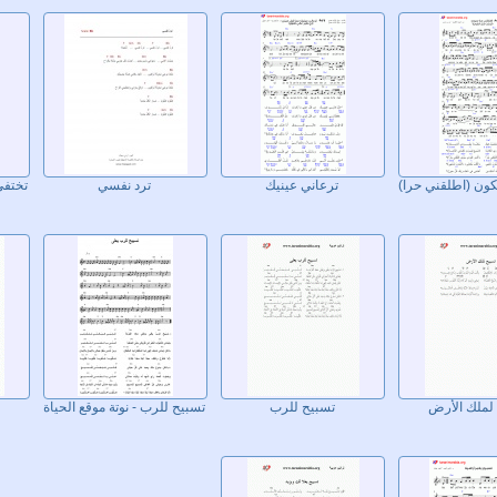
ون (اطلقني حرا)
ترعاني عينيك
ترد نفسي
تختفي
لملك الأرض
تسبيح للرب
تسبيح للرب - نوتة موقع الحياة