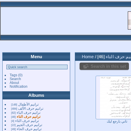
نيم حرف التاء
46
/
Home
Menu
Search in this set
Tags
(0)
Search
About
Notification
Albums
ترانيم الأطفال
148
ترانيم حرف الألف
484
ترانيم حرف الباء
82
ترانيم حرف التاء
46
ترانيم حرف الثاء
4
تاني بارجع ليك
ترانيم حرف الجيم
22
ترانيم حرف الحاء
49