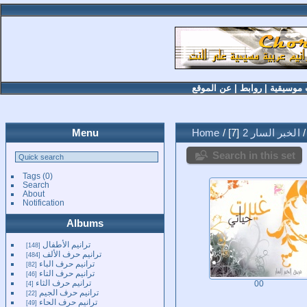
 موسيقية
|
روابط
|
عن الموقع
الخبر السار 2
7
/
Home
Menu
Search in this set
Tags
(0)
Search
About
Notification
Albums
ترانيم الأطفال
148
ترانيم حرف الألف
484
ترانيم حرف الباء
82
ترانيم حرف التاء
46
ترانيم حرف الثاء
4
00
ترانيم حرف الجيم
22
ترانيم حرف الحاء
49