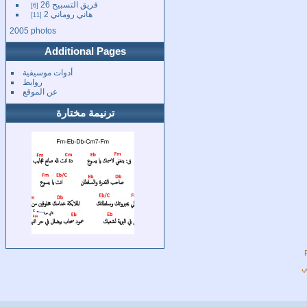
فريق التسبيح 26
6
هاني روماني 2
11
2005 photos
Additional Pages
أدوات موسيقية
روابط
عن الموقع
ترنيمة مختارة
ي