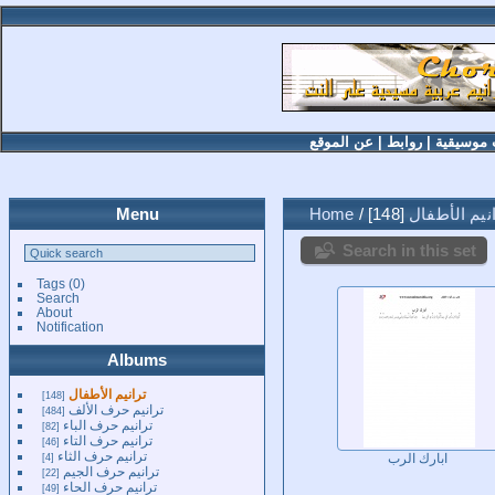
 موسيقية
|
روابط
|
عن الموقع
نيم الأطفال
148
/
Home
Menu
Search in this set
Tags
(0)
Search
About
Notification
Albums
ترانيم الأطفال
148
ترانيم حرف الألف
484
ترانيم حرف الباء
82
ترانيم حرف التاء
46
ترانيم حرف الثاء
4
ابارك الرب
ترانيم حرف الجيم
22
ترانيم حرف الحاء
49